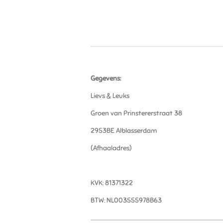
Gegevens:
Lievs & Leuks
Groen van Prinstererstraat 38
2953BE Alblasserdam
(Afhaaladres)
KVK: 81371322
BTW: NL003555978B63