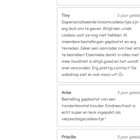
Tiny
2 jaar gele
Gepersonaliseerde kraamcadeautjes zijn
erg leuk om te geven. Altijd een uniek
cadeau wat ze nog niet hebben. Al
meerdere bestellingen geplaatst en erg
tevreden. Zeker een aanrader om hier iet
te bestellen! Elsemieke denkt in alles met 
mee. Kwaliteit is altijd goed en het wordt
snel verzonden. Erg prettig contact! De
webshop ziet er ook mooi uit! 👍
Anke
3 jaar gele
Bestelling geplaatst van een
tandenborstel houder. Eindresultaat is
echt super en leuk ingepakt als
verjaardagscadeautje !
Priscilla
3 jaar gele