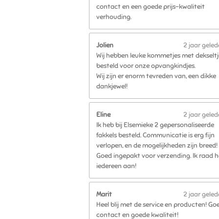
contact en een goede prijs-kwaliteit
verhouding.
Jolien
2 jaar gele
Wij hebben leuke kommetjes met dekseltj
besteld voor onze opvangkindjes.
Wij zijn er enorm tevreden van, een dikke
dankjewel!
Eline
2 jaar gele
Ik heb bij Elsemieke 2 gepersonaliseerde
fakkels besteld. Communicatie is erg fijn
verlopen, en de mogelijkheden zijn breed!
Goed ingepakt voor verzending. Ik raad h
iedereen aan!
Marit
2 jaar gele
Heel blij met de service en producten! Go
contact en goede kwaliteit!