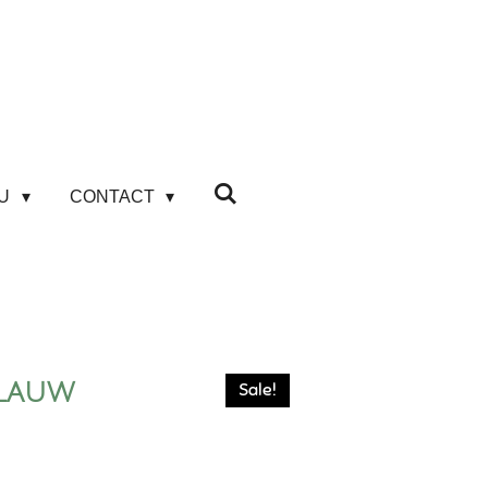
AU
CONTACT
Blauw
Sale!