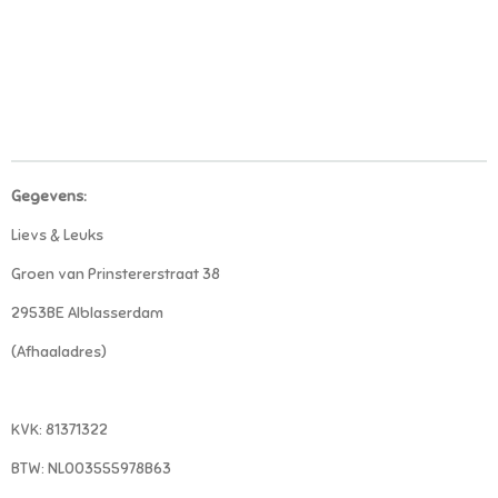
Gegevens:
Lievs & Leuks
Groen van Prinstererstraat 38
2953BE Alblasserdam
(Afhaaladres)
KVK: 81371322
BTW: NL003555978B63