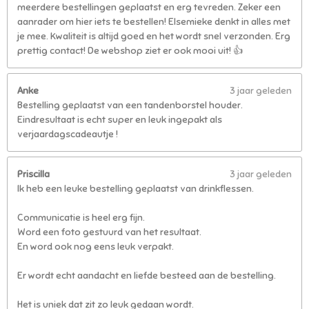
meerdere bestellingen geplaatst en erg tevreden. Zeker een
aanrader om hier iets te bestellen! Elsemieke denkt in alles met
je mee. Kwaliteit is altijd goed en het wordt snel verzonden. Erg
prettig contact! De webshop ziet er ook mooi uit! 👍
Anke
3 jaar geleden
Bestelling geplaatst van een tandenborstel houder.
Eindresultaat is echt super en leuk ingepakt als
verjaardagscadeautje !
Priscilla
3 jaar geleden
Ik heb een leuke bestelling geplaatst van drinkflessen.
Communicatie is heel erg fijn.
Word een foto gestuurd van het resultaat.
En word ook nog eens leuk verpakt.
Er wordt echt aandacht en liefde besteed aan de bestelling.
Het is uniek dat zit zo leuk gedaan wordt.