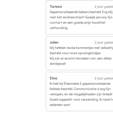
Tamara
2 jaar gele
Gepersonaliseerde bekers besteld. Erg blij
met het eindresultaat! Goede service, fijn
contact en een goede prijs-kwaliteit
verhouding.
Jolien
2 jaar gele
Wij hebben leuke kommetjes met dekseltj
besteld voor onze opvangkindjes.
Wij zijn er enorm tevreden van, een dikke
dankjewel!
Eline
2 jaar gele
Ik heb bij Elsemieke 2 gepersonaliseerde
fakkels besteld. Communicatie is erg fijn
verlopen, en de mogelijkheden zijn breed!
Goed ingepakt voor verzending. Ik raad h
iedereen aan!