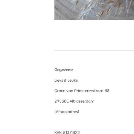
Gegevens:
Lievs & Leuks
Groen van Prinstererstraat 38
2953BE Alblasserdam
(Afhaaladres)
KVK: 81371322