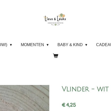
UW!)
MOMENTEN
BABY & KIND
CADE
Vlinder - wit
€ 4,25