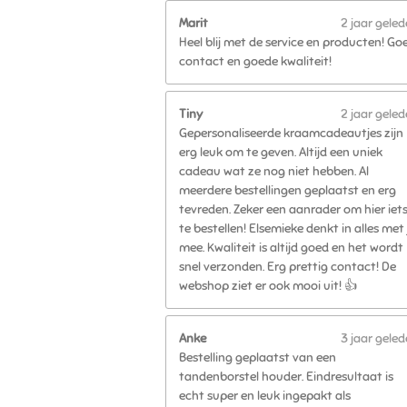
Marit
2 jaar gele
Heel blij met de service en producten! Go
contact en goede kwaliteit!
Tiny
2 jaar gele
Gepersonaliseerde kraamcadeautjes zijn
erg leuk om te geven. Altijd een uniek
cadeau wat ze nog niet hebben. Al
meerdere bestellingen geplaatst en erg
tevreden. Zeker een aanrader om hier iet
te bestellen! Elsemieke denkt in alles met 
mee. Kwaliteit is altijd goed en het wordt
snel verzonden. Erg prettig contact! De
webshop ziet er ook mooi uit! 👍
Anke
3 jaar gele
Bestelling geplaatst van een
tandenborstel houder. Eindresultaat is
echt super en leuk ingepakt als