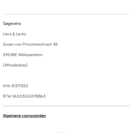
Gegevens:
Lievs & Leuks
Groen van Prinstererstraat 38
2953BE Alblasserdam
(Afhaaladres)
KVK: 81371322
BTW: NL003555978B63
Algemene voorwaarden