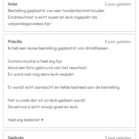
Anke
2 jaar geleden
Bestelling geplaatst van een tandenborstel houder.
Eindresultaat is echt super en leuk ingepakt als
verjaardagscadeautje !
Priscilla
3 jaar geleden
Ik heb een leuke bestelling geplaatst van drinkflessen.
Communicatie is heel erg fijn.
Word een foto gestuurd van het resultaat.
En word ook nog eens leuk verpakt.
Er wordt echt aandacht en liefde besteed aan de bestelling.
Het is uniek dat zit zo leuk gedaan wordt.
De service is echt onwijs goed en leuk.
Heel erg bedankt ♥️
Gerlinda
3 jaar geleden