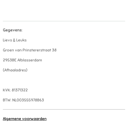
Gegevens:
Lievs & Leuks
Groen van Prinstererstraat 38
2953BE Alblasserdam
(Afhaaladres)
KVK: 81371322
BTW: NL003555978B63
Algemene voorwaarden