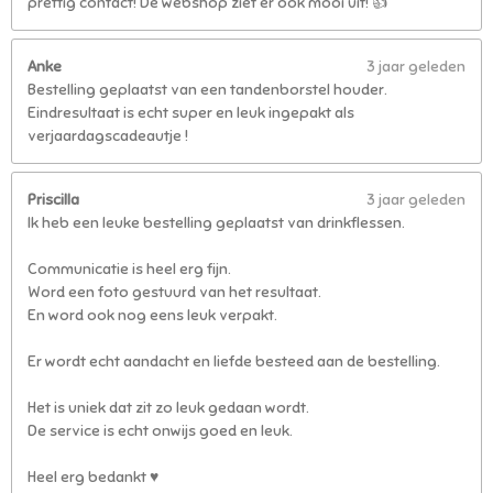
prettig contact! De webshop ziet er ook mooi uit! 👍
Anke
3 jaar geleden
Bestelling geplaatst van een tandenborstel houder.
Eindresultaat is echt super en leuk ingepakt als
verjaardagscadeautje !
Priscilla
3 jaar geleden
Ik heb een leuke bestelling geplaatst van drinkflessen.
Communicatie is heel erg fijn.
Word een foto gestuurd van het resultaat.
En word ook nog eens leuk verpakt.
Er wordt echt aandacht en liefde besteed aan de bestelling.
Het is uniek dat zit zo leuk gedaan wordt.
De service is echt onwijs goed en leuk.
Heel erg bedankt ♥️