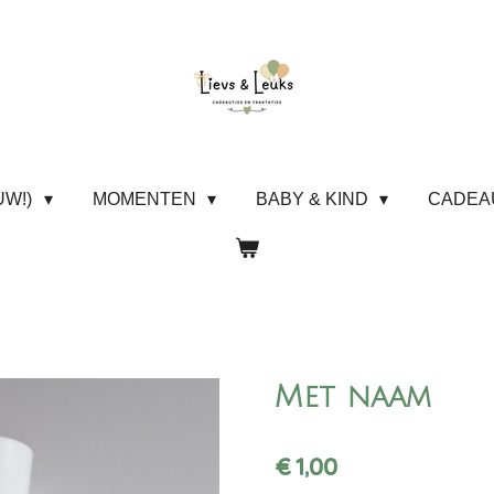
UW!)
MOMENTEN
BABY & KIND
CADE
Met naam
€ 1,00