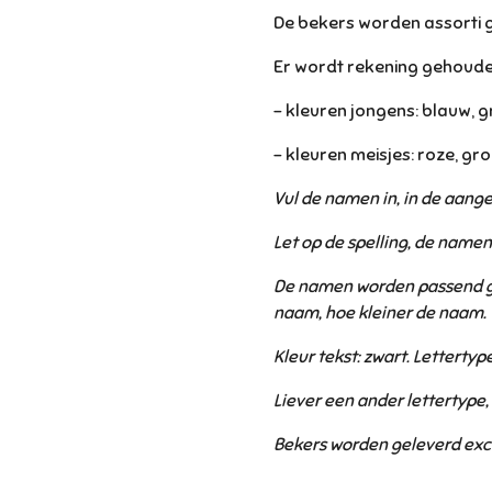
De bekers worden assorti 
Er wordt rekening gehoude
- kleuren jongens: blauw, gro
- kleuren meisjes: roze, groe
Vul de namen in, in de aang
Let op de spelling, de name
De namen worden passend g
naam, hoe kleiner de naam.
Kleur tekst: zwart. Lettertype
Liever een ander lettertype, v
Bekers worden geleverd
exc