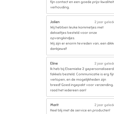
fijn contact en een goede prijs-kwaliteit
verhouding.
Jolien
2 jaar gele
Wij hebben leuke kommetjes met
dekseltjes besteld voor onze
opvangkindjes.
Wij zijn er enorm tevreden van, een dikk
dankjewel!
Eline
2 jaar gele
Ik heb bij Elsemieke 2 gepersonaliseer
fakkels besteld. Communicatie is erg fij
verlopen, en de mogelijkheden zijn
breed! Goed ingepakt voor verzending. 
raad het iedereen aan!
Marit
2 jaar gele
Heel blij met de service en producten!