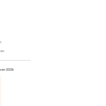
?
oven
 van 2026