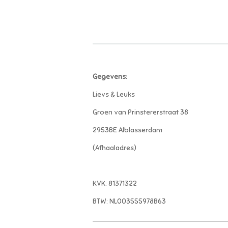
Gegevens:
Lievs & Leuks
Groen van Prinstererstraat 38
2953BE Alblasserdam
(Afhaaladres)
KVK: 81371322
BTW: NL003555978B63