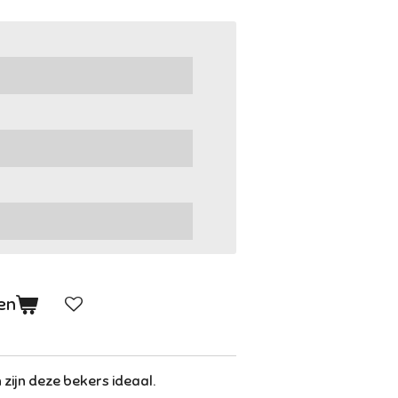
en
 zijn deze bekers ideaal.