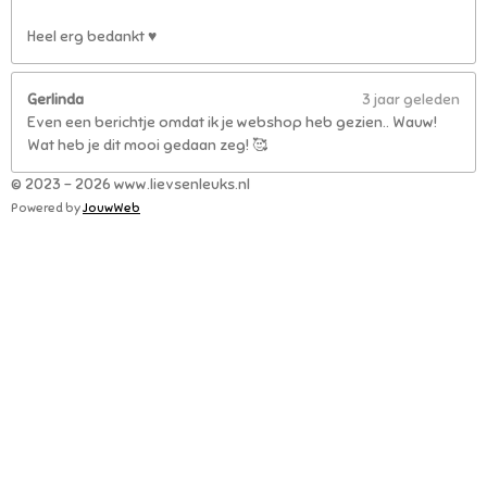
Heel erg bedankt ♥️
Gerlinda
3 jaar geleden
Even een berichtje omdat ik je webshop heb gezien.. Wauw!
Wat heb je dit mooi gedaan zeg! 🥰
© 2023 - 2026 www.lievsenleuks.nl
Powered by
JouwWeb