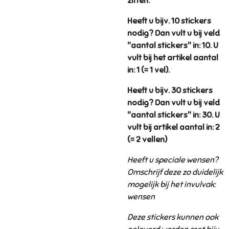
zitten.
Heeft u bijv. 10 stickers
nodig? Dan vult u bij veld
"aantal stickers" in: 10. U
vult bij het artikel aantal
in: 1 (= 1 vel).
Heeft u bijv. 30 stickers
nodig? Dan vult u bij veld
"aantal stickers" in: 30. U
vult bij artikel aantal in: 2
(= 2 vellen)
Heeft u speciale wensen?
Omschrijf deze zo duidelijk
mogelijk bij het invulvak:
wensen
Deze stickers kunnen ook