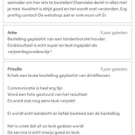
aanrader om hier iets te bestellen! Elsemieke denkt in alles met
je mee. Kwaliteit is altijd goed en het wordt snel verzonden. Erg
prettig contact! De webshop ziet er ook mooi uit! 👍
Anke
3 jaar geleden
Bestelling geplaatst van een tandenborstel houder.
Eindresultaat is echt super en leuk ingepakt als
verjaardagscadeautje !
Priscilla
3 jaar geleden
Ik heb een leuke bestelling geplaatst van drinkflessen.
Communicatie is heel erg fijn.
Word een foto gestuurd van het resultaat.
En word ook nog eens leuk verpakt.
Er wordt echt aandacht en liefde besteed aan de bestelling.
Het is uniek dat zit zo leuk gedaan wordt.
De service is echt onwijs goed en leuk.