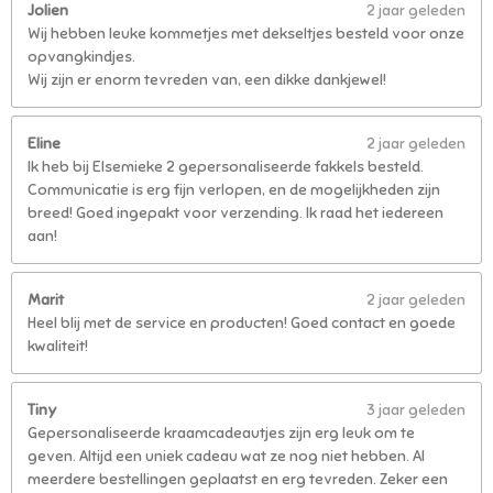
Jolien
2 jaar geleden
Wij hebben leuke kommetjes met dekseltjes besteld voor onze
opvangkindjes.
Wij zijn er enorm tevreden van, een dikke dankjewel!
Eline
2 jaar geleden
Ik heb bij Elsemieke 2 gepersonaliseerde fakkels besteld.
Communicatie is erg fijn verlopen, en de mogelijkheden zijn
breed! Goed ingepakt voor verzending. Ik raad het iedereen
aan!
Marit
2 jaar geleden
Heel blij met de service en producten! Goed contact en goede
kwaliteit!
Tiny
3 jaar geleden
Gepersonaliseerde kraamcadeautjes zijn erg leuk om te
geven. Altijd een uniek cadeau wat ze nog niet hebben. Al
meerdere bestellingen geplaatst en erg tevreden. Zeker een